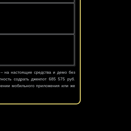
– на настоящие средства и демо без
тность содрать джекпот 685 575 руб.
енении мобильного приложения или же