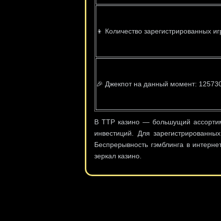
👦 Количество зарегистрированных иг
🎉 Джекпот на данный момент: 12573
В ТТР казино — большущий ассортим
инвестиций. Для зарегистрированных
Беспрерывность гэмблинга в интерне
зеркал казино.